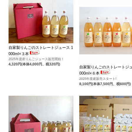
自家製りんごのストレートジュース 1
000ml×３本
2025年度産りんごジュース販売開始！
4,320円(本体4,000円、税320円)
自家製りんごのストレートジュ
000ml×６本
2025年度産販売スタート!
8,100円(本体7,500円、税600円)